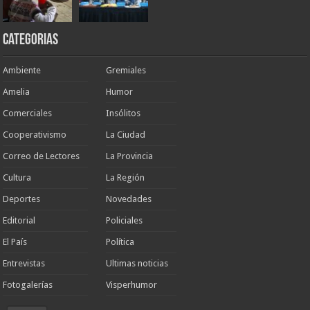
Categorias
Ambiente
Gremiales
Amelia
Humor
Comerciales
Insólitos
Cooperativismo
La Ciudad
Correo de Lectores
La Provincia
Cultura
La Región
Deportes
Novedades
Editorial
Policiales
El País
Política
Entrevistas
Ultimas noticias
Fotogalerías
Visperhumor