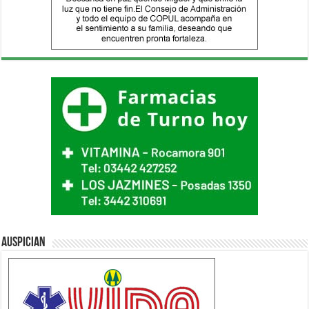
Auspician