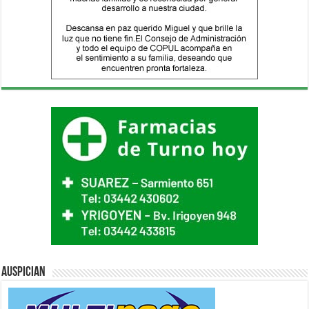
Auspician