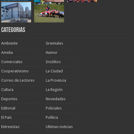
Categorias
Ambiente
Gremiales
Amelia
Humor
Comerciales
Insólitos
Cooperativismo
La Ciudad
Correo de Lectores
La Provincia
Cultura
La Región
Deportes
Novedades
Editorial
Policiales
El País
Política
Entrevistas
Ultimas noticias