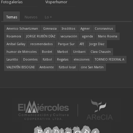
Fotogalerías
Visperhumor
Temas
Nuevos
Lo +
Americo Schvartzman
Gimnasia
Insólitos
Agmer
Coronavirus
Rocamora
JORGE RUBÉN DÍAZ
vacunación
agenda
Mario Rovina
Aníbal Gallay
recomendados
Parque Sur
ATE
Jorge Díaz
humor de Miércoles
Bordet
Marbot
Urribarri
Clara Chauvín
Lauritto
Docentes
fútbol
Regatas
elecciones
TORNEO FEDERAL A
VALENTÍN BISOGNI
Ambiente
fútbol local
cine San Martín