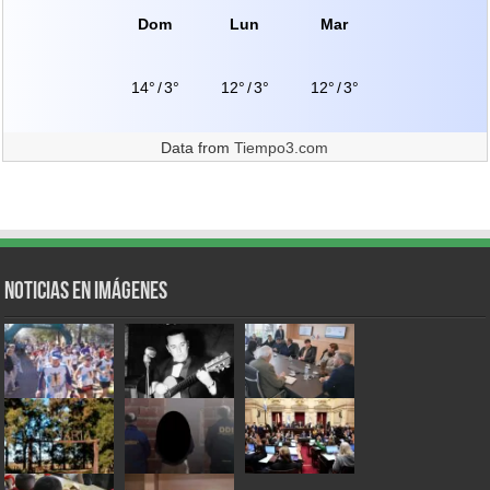
Dom
Lun
Mar
14°
/
3°
12°
/
3°
12°
/
3°
Data from
Tiempo3.com
Noticias en Imágenes