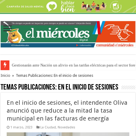
Gestionarán ante Nación un alivio en las tarifas eléctricas para el sector fore
Inicio
»
Temas Publicaciones: En el inicio de sesiones
Temas Publicaciones:
En el inicio de sesiones
En el inicio de sesiones, el intendente Oliva
anunció que reduce a la mitad la tasa
municipal en las facturas de energía
1 marzo, 2023
La Ciudad
,
Novedades