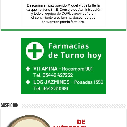
Auspician