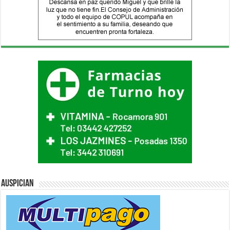
Auspician