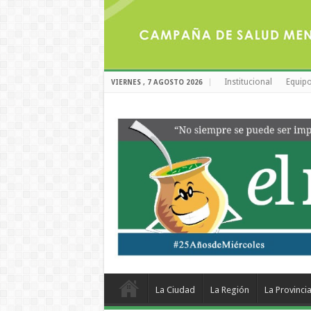
Institucional
Equipo
VIERNES , 7 AGOSTO 2026
La Ciudad
La Región
La Provinci