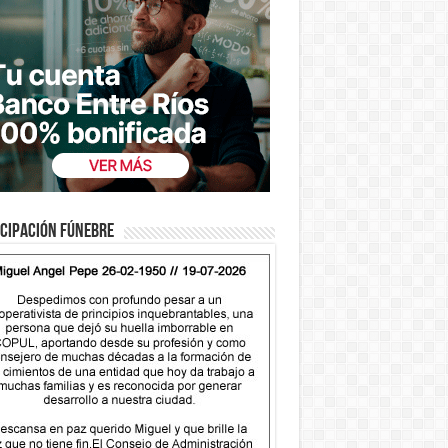
cipación fúnebre