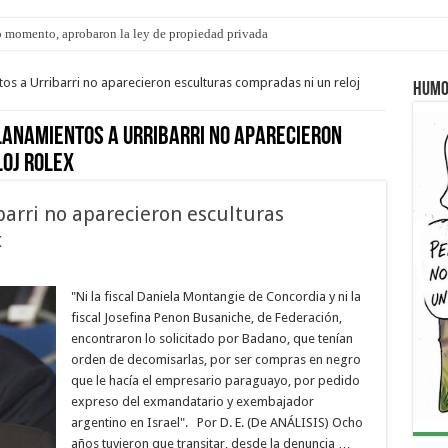
s: el 35% de los 90 niños, niñas y adolescentes que esperan una familia tiene CU
tos a Urribarri no aparecieron esculturas compradas ni un reloj
Humo
lanamientos a Urribarri no aparecieron
loj Rolex
barri no aparecieron esculturas
x
"Ni la fiscal Daniela Montangie de Concordia y ni la
fiscal Josefina Penon Busaniche, de Federación,
encontraron lo solicitado por Badano, que tenían
orden de decomisarlas, por ser compras en negro
que le hacía el empresario paraguayo, por pedido
expreso del exmandatario y exembajador
argentino en Israel". Por D. E. (De ANÁLISIS) Ocho
años tuvieron que transitar, desde la denuncia …