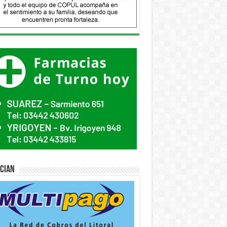
ician