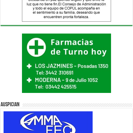
Auspician