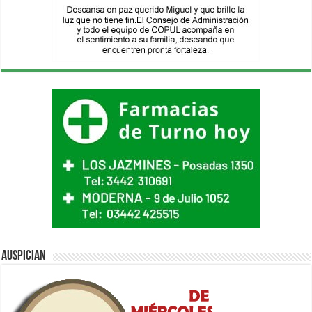
Auspician