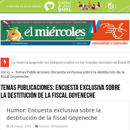
Se presentará la obra “La Runfla de los Macanos”
Inicio
»
Temas Publicaciones: Encuesta exclusiva sobre la destitución de la
fiscal Goyeneche
Temas Publicaciones:
Encuesta exclusiva sobre
la destitución de la fiscal Goyeneche
Humor: Encuesta exclusiva sobre la
destitución de la fiscal Goyeneche
28 mayo, 2022
Humor
,
Novedades