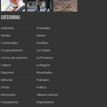
Categorias
Ambiente
Gremiales
Amelia
Humor
Comerciales
Insólitos
Cooperativismo
La Ciudad
Correo de Lectores
La Provincia
Cultura
La Región
Deportes
Novedades
Editorial
Policiales
El País
Política
Entrevistas
Ultimas noticias
Fotogalerías
Visperhumor