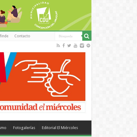
finde
Contacto
ismo
Fotogalerías
Editorial El Miércoles