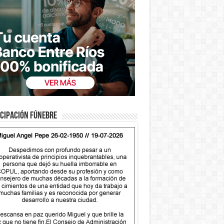
cipación fúnebre