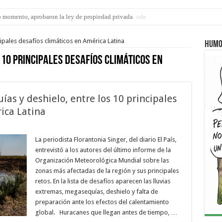
ngo 9 de agosto: la agenda ¿A dónde ir? para este finde
ipales desafíos climáticos en América Latina
Humo
 10 principales desafíos climáticos en
as y deshielo, entre los 10 principales
ica Latina
La periodista Florantonia Singer, del diario El País,
entrevistó a los autores del último informe de la
Organización Meteorológica Mundial sobre las
zonas más afectadas de la región y sus principales
retos. En la lista de desafíos aparecen las lluvias
extremas, megasequías, deshielo y falta de
preparación ante los efectos del calentamiento
global. Huracanes que llegan antes de tiempo, …