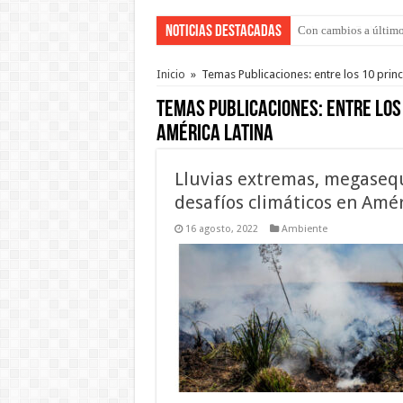
Noticias Destacadas
Del viernes 7 al domi
Inicio
»
Temas Publicaciones: entre los 10 princ
Temas Publicaciones:
entre los
América Latina
Lluvias extremas, megasequí
desafíos climáticos en Amér
16 agosto, 2022
Ambiente