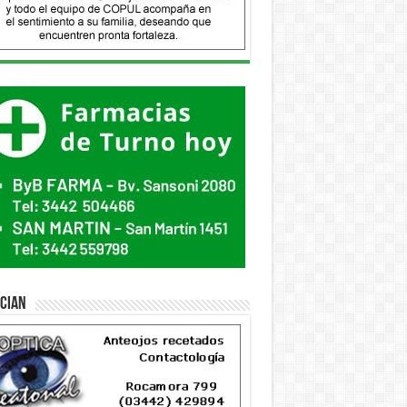
ician