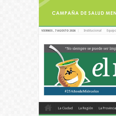
Institucional
Equipo
VIERNES , 7 AGOSTO 2026
La Ciudad
La Región
La Provinci