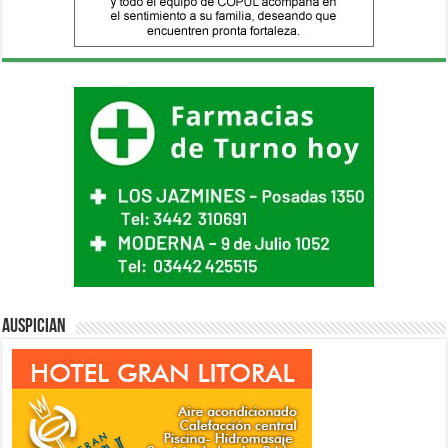
Auspician