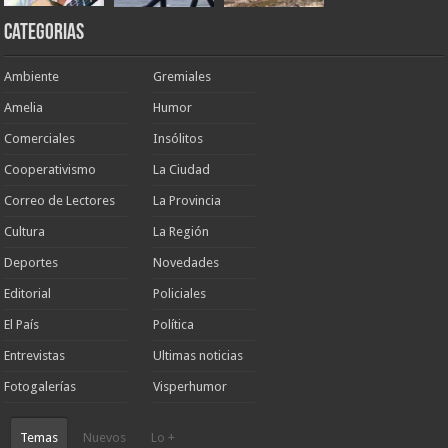
Categorias
Ambiente
Gremiales
Amelia
Humor
Comerciales
Insólitos
Cooperativismo
La Ciudad
Correo de Lectores
La Provincia
Cultura
La Región
Deportes
Novedades
Editorial
Policiales
El País
Política
Entrevistas
Ultimas noticias
Fotogalerías
Visperhumor
Temas
Nuevos
Lo +