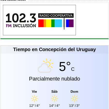
Tiempo en Concepción del Uruguay
5°
C
Parcialmente nublado
Vie
Sáb
Dom
12°
/
4°
14°
/
4°
13°
/
3°