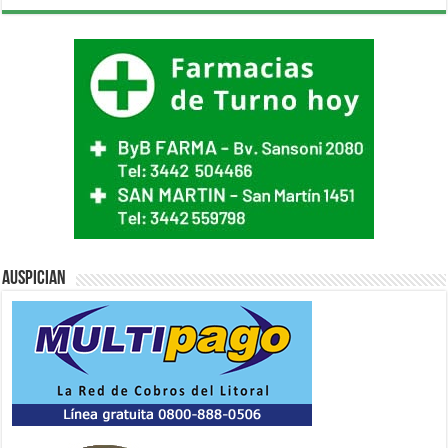
Auspician