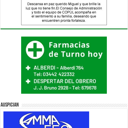
Auspician