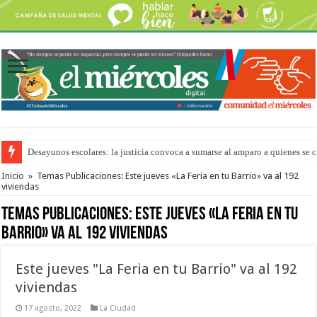
“La Feria en tu Barrio” para agostocon sus días y horarios
Inicio
»
Temas Publicaciones: Este jueves «La Feria en tu Barrio» va al 192
viviendas
Temas Publicaciones:
Este jueves «La Feria en tu
Barrio» va al 192 viviendas
Este jueves "La Feria en tu Barrio" va al 192
viviendas
17 agosto, 2022
La Ciudad