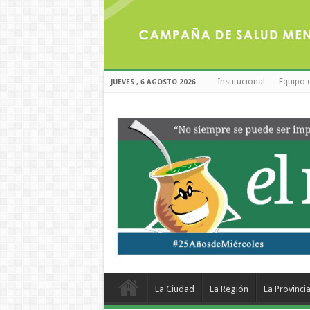
Institucional
Equipo 
JUEVES , 6 AGOSTO 2026
La Ciudad
La Región
La Provinci