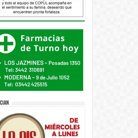
ician