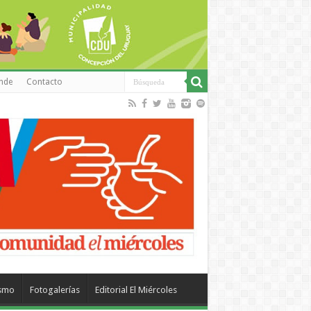
inde
Contacto
ismo
Fotogalerías
Editorial El Miércoles