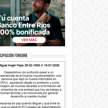
cipación fúnebre