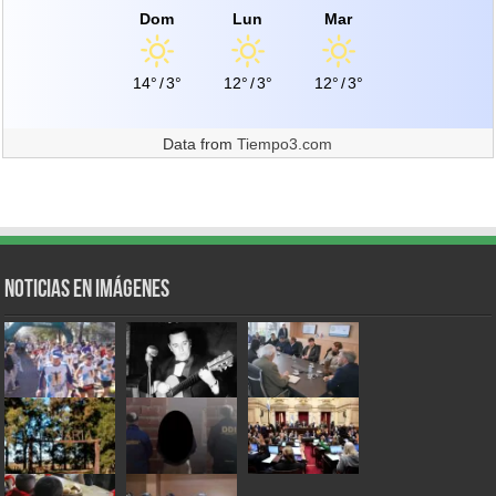
Dom
Lun
Mar
14°
/
3°
12°
/
3°
12°
/
3°
Data from
Tiempo3.com
Noticias en Imágenes