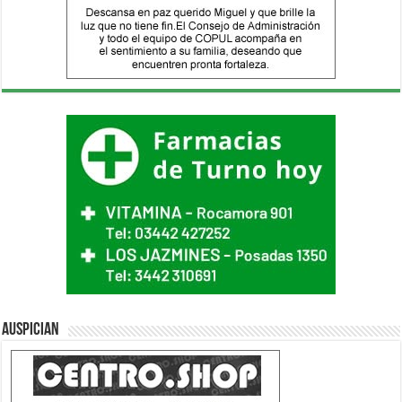
Auspician