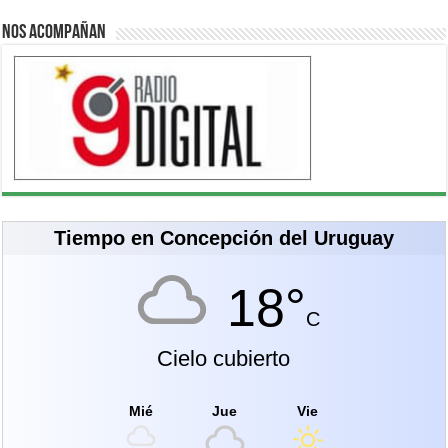
Nos acompañan
Tiempo en Concepción del Uruguay
18°
C
Cielo cubierto
Mié
Jue
Vie