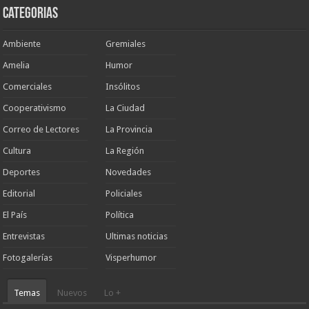
Categorias
Ambiente
Gremiales
Amelia
Humor
Comerciales
Insólitos
Cooperativismo
La Ciudad
Correo de Lectores
La Provincia
Cultura
La Región
Deportes
Novedades
Editorial
Policiales
El País
Política
Entrevistas
Ultimas noticias
Fotogalerías
Visperhumor
Temas
Nuevos
Lo +