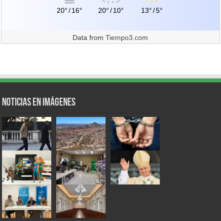
20°
/
16°
20°
/
10°
13°
/
5°
Data from
Tiempo3.com
Noticias en Imágenes