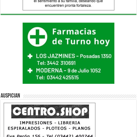
Auspician