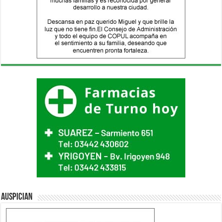
Auspician