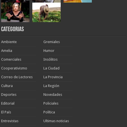
Categorias
Ambiente
Gremiales
Amelia
Humor
Comerciales
Insólitos
Cooperativismo
La Ciudad
Correo de Lectores
La Provincia
Cultura
La Región
Deportes
Novedades
Editorial
Policiales
El País
Política
Entrevistas
Ultimas noticias