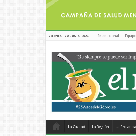
Institucional
Equipo
VIERNES , 7 AGOSTO 2026
La Ciudad
La Región
La Provinci