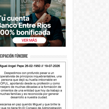
cipación fúnebre