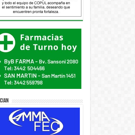
ician