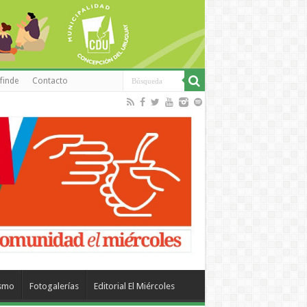
finde
Contacto
ismo
Fotogalerías
Editorial El Miércoles