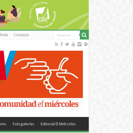
finde
Contacto
ismo
Fotogalerías
Editorial El Miércoles