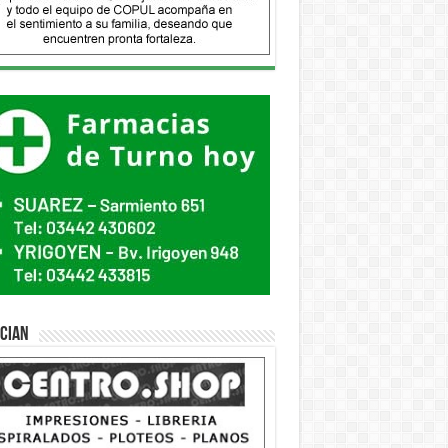
ician