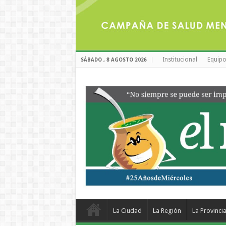
Institucional
Equipo
SÁBADO , 8 AGOSTO 2026
La Ciudad
La Región
La Provinci