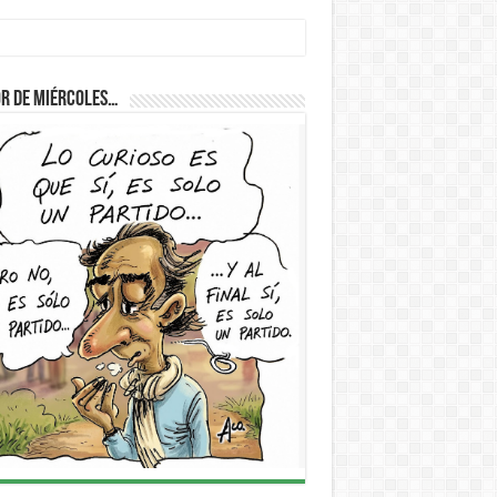
D
r de Miércoles…