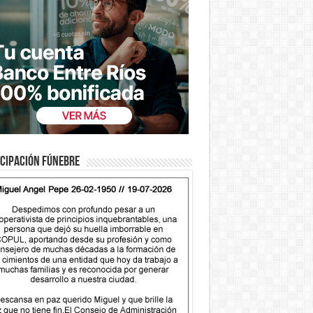
cipación fúnebre