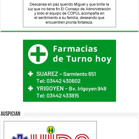
Auspician