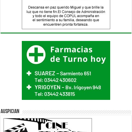
Auspician