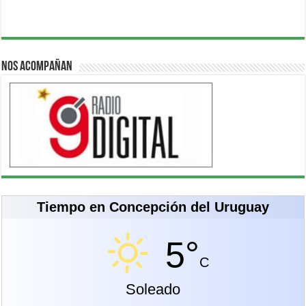
Nos acompañan
Tiempo en Concepción del Uruguay
5°
C
Soleado