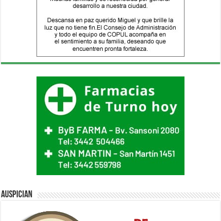
Auspician