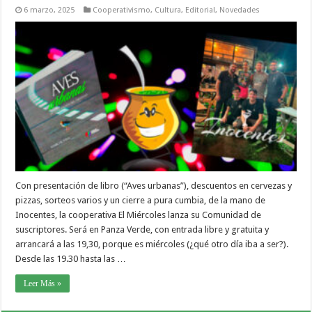
6 marzo, 2025
Cooperativismo
,
Cultura
,
Editorial
,
Novedades
Con presentación de libro (“Aves urbanas”), descuentos en cervezas y
pizzas, sorteos varios y un cierre a pura cumbia, de la mano de
Inocentes, la cooperativa El Miércoles lanza su Comunidad de
suscriptores. Será en Panza Verde, con entrada libre y gratuita y
arrancará a las 19,30, porque es miércoles (¿qué otro día iba a ser?).
Desde las 19.30 hasta las …
Leer Más »