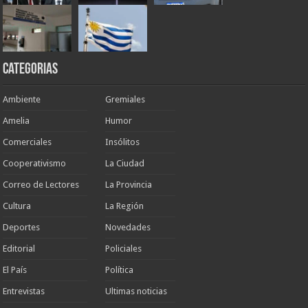
Categorias
Ambiente
Gremiales
Amelia
Humor
Comerciales
Insólitos
Cooperativismo
La Ciudad
Correo de Lectores
La Provincia
Cultura
La Región
Deportes
Novedades
Editorial
Policiales
El País
Política
Entrevistas
Ultimas noticias