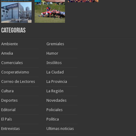
Categorias
Ambiente
Gremiales
Amelia
Humor
Comerciales
Insólitos
Cooperativismo
La Ciudad
Correo de Lectores
La Provincia
Cultura
La Región
Deportes
Novedades
Editorial
Policiales
El País
Política
Entrevistas
Ultimas noticias