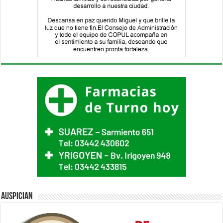
Auspician