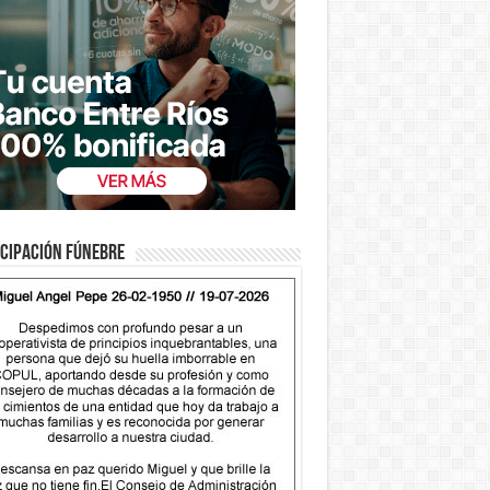
cipación fúnebre