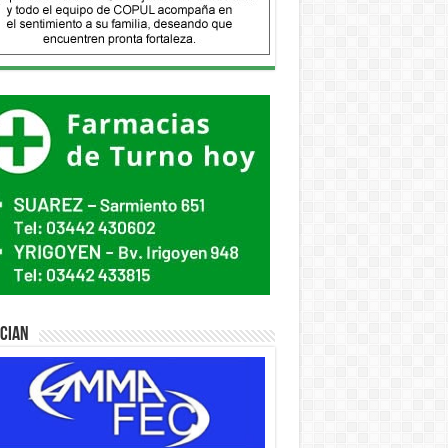
ician