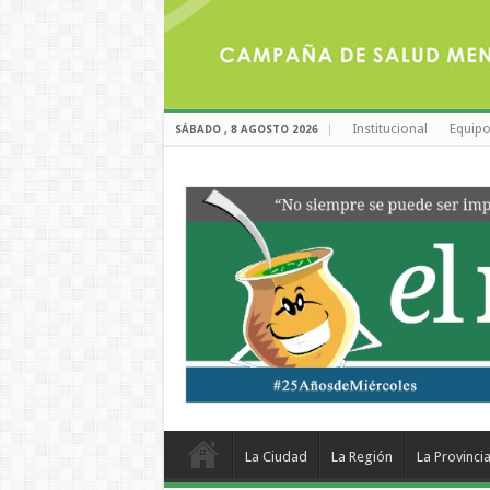
Institucional
Equipo
SÁBADO , 8 AGOSTO 2026
La Ciudad
La Región
La Provinci