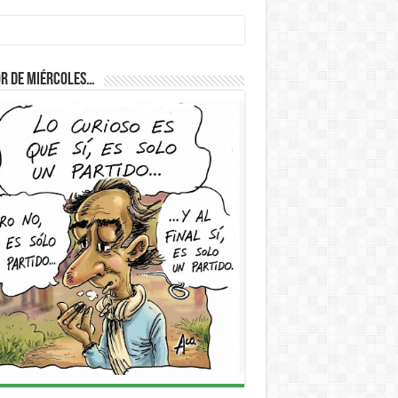
D
r de Miércoles…