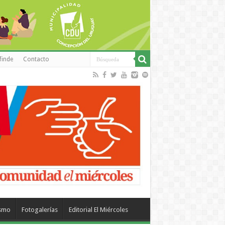
finde
Contacto
ismo
Fotogalerías
Editorial El Miércoles