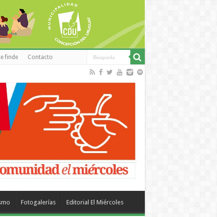
e finde
Contacto
ismo
Fotogalerías
Editorial El Miércoles