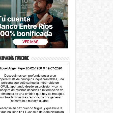
cipación fúnebre