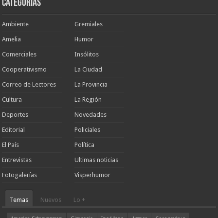
Categorias
Ambiente
Gremiales
Amelia
Humor
Comerciales
Insólitos
Cooperativismo
La Ciudad
Correo de Lectores
La Provincia
Cultura
La Región
Deportes
Novedades
Editorial
Policiales
El País
Política
Entrevistas
Ultimas noticias
Fotogalerías
Visperhumor
Temas
Nuevos
Lo +