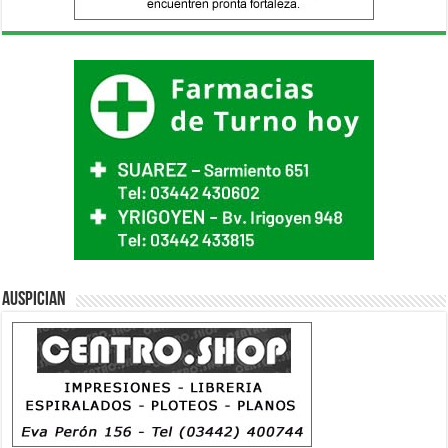
Auspician