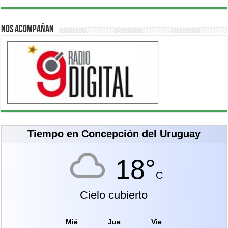
Nos acompañan
Tiempo en Concepción del Uruguay
18°
C
Cielo cubierto
Mié
Jue
Vie