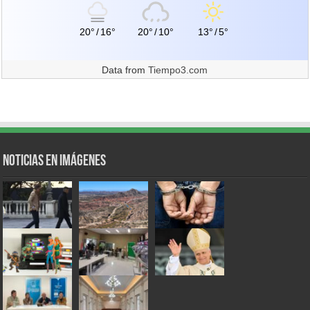
20°
/
16°
20°
/
10°
13°
/
5°
Data from
Tiempo3.com
Noticias en Imágenes