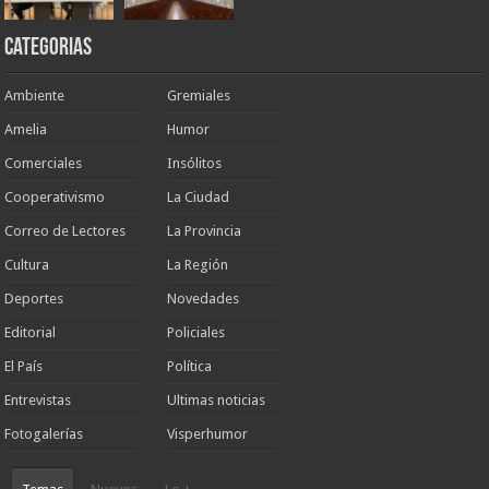
Categorias
Ambiente
Gremiales
Amelia
Humor
Comerciales
Insólitos
Cooperativismo
La Ciudad
Correo de Lectores
La Provincia
Cultura
La Región
Deportes
Novedades
Editorial
Policiales
El País
Política
Entrevistas
Ultimas noticias
Fotogalerías
Visperhumor