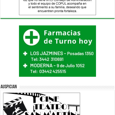
Auspician