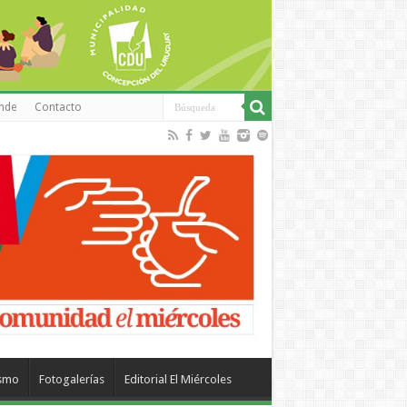
inde
Contacto
ismo
Fotogalerías
Editorial El Miércoles