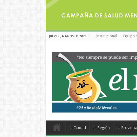
Institucional
Equipo 
JUEVES , 6 AGOSTO 2026
La Ciudad
La Región
La Provinci