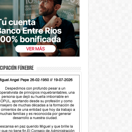
cipación fúnebre