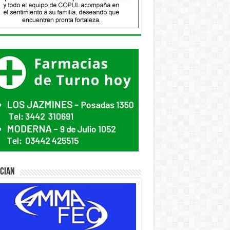
ician