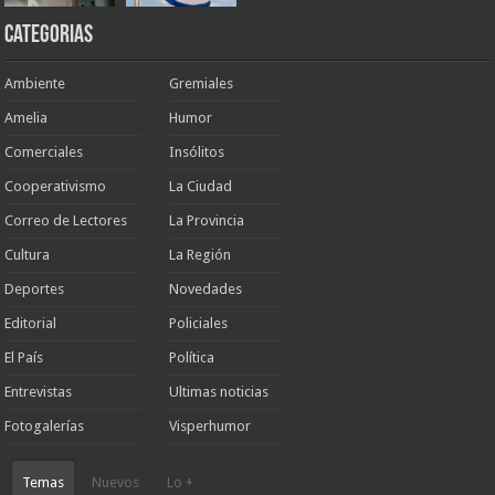
Categorias
Ambiente
Gremiales
Amelia
Humor
Comerciales
Insólitos
Cooperativismo
La Ciudad
Correo de Lectores
La Provincia
Cultura
La Región
Deportes
Novedades
Editorial
Policiales
El País
Política
Entrevistas
Ultimas noticias
Fotogalerías
Visperhumor
Temas
Nuevos
Lo +