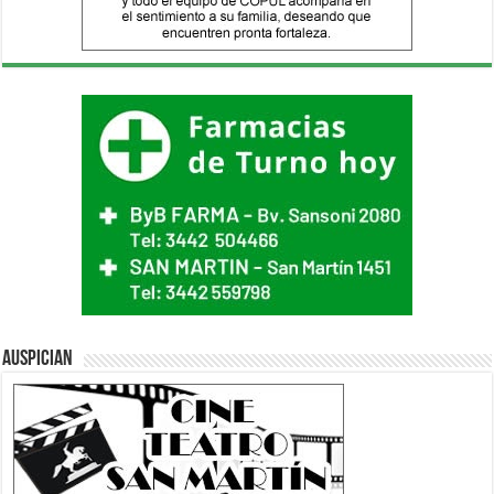
Auspician