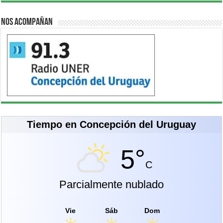
Nos acompañan
Tiempo en Concepción del Uruguay
5°
C
Parcialmente nublado
Vie
Sáb
Dom