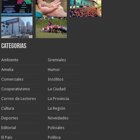
Categorias
Ambiente
Gremiales
Amelia
Humor
Comerciales
Insólitos
Cooperativismo
La Ciudad
Correo de Lectores
La Provincia
Cultura
La Región
Deportes
Novedades
Editorial
Policiales
El País
Política