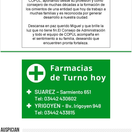
Auspician