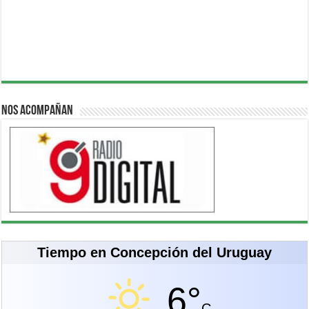
Nos acompañan
Tiempo en Concepción del Uruguay
6°
C