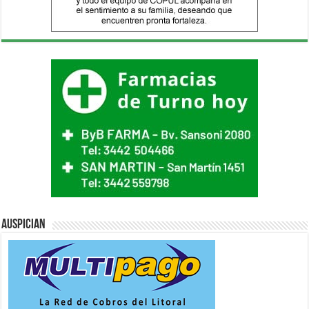
Auspician