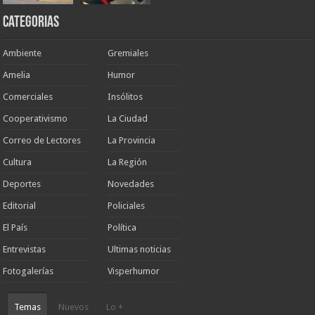
Categorias
Ambiente
Gremiales
Amelia
Humor
Comerciales
Insólitos
Cooperativismo
La Ciudad
Correo de Lectores
La Provincia
Cultura
La Región
Deportes
Novedades
Editorial
Policiales
El País
Política
Entrevistas
Ultimas noticias
Fotogalerías
Visperhumor
Temas
Nuevos
Lo +