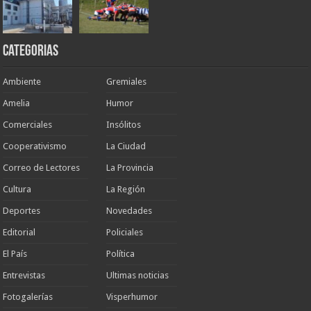
Categorias
Ambiente
Gremiales
Amelia
Humor
Comerciales
Insólitos
Cooperativismo
La Ciudad
Correo de Lectores
La Provincia
Cultura
La Región
Deportes
Novedades
Editorial
Policiales
El País
Política
Entrevistas
Ultimas noticias
Fotogalerías
Visperhumor