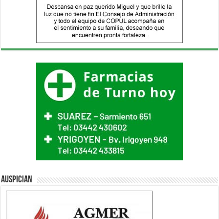
Auspician