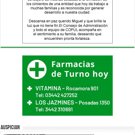
Auspician