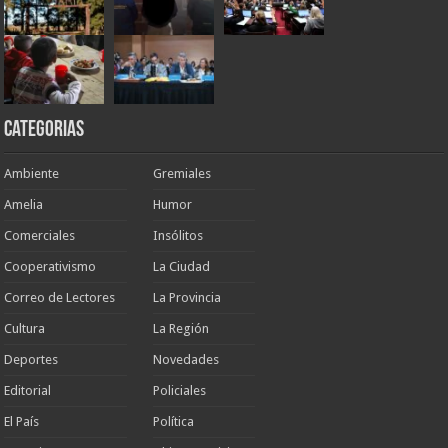
Categorias
Ambiente
Gremiales
Amelia
Humor
Comerciales
Insólitos
Cooperativismo
La Ciudad
Correo de Lectores
La Provincia
Cultura
La Región
Deportes
Novedades
Editorial
Policiales
El País
Política