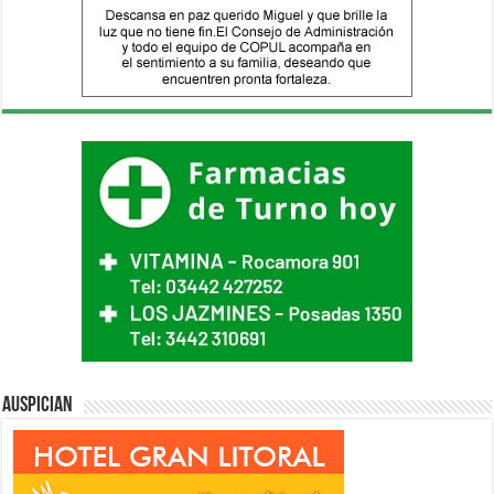
Auspician