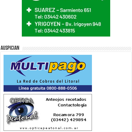
Auspician