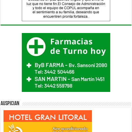
Auspician