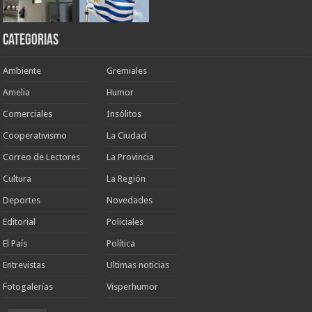
Categorias
Ambiente
Gremiales
Amelia
Humor
Comerciales
Insólitos
Cooperativismo
La Ciudad
Correo de Lectores
La Provincia
Cultura
La Región
Deportes
Novedades
Editorial
Policiales
El País
Política
Entrevistas
Ultimas noticias
Fotogalerías
Visperhumor