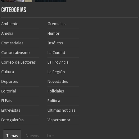
Categorias
Ambiente
Gremiales
Amelia
Humor
Comerciales
Insólitos
Cooperativismo
La Ciudad
Correo de Lectores
La Provincia
Cultura
La Región
Deportes
Novedades
Editorial
Policiales
El País
Política
Entrevistas
Ultimas noticias
Fotogalerías
Visperhumor
Temas
Nuevos
Lo +