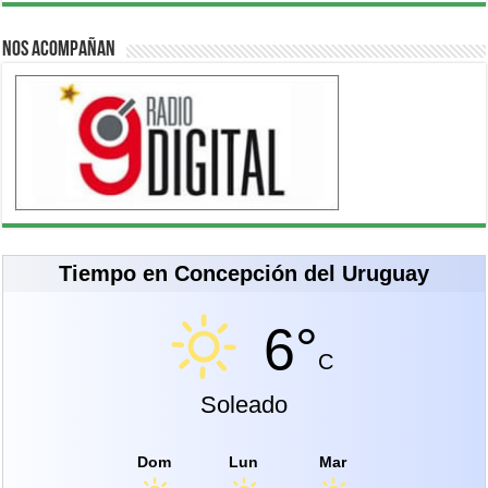
Nos acompañan
Tiempo en Concepción del Uruguay
6°
C
Soleado
Dom
Lun
Mar