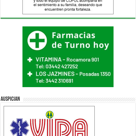
Auspician