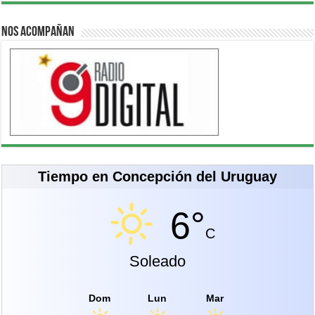
Nos acompañan
Tiempo en Concepción del Uruguay
6°
C
Soleado
Dom
Lun
Mar