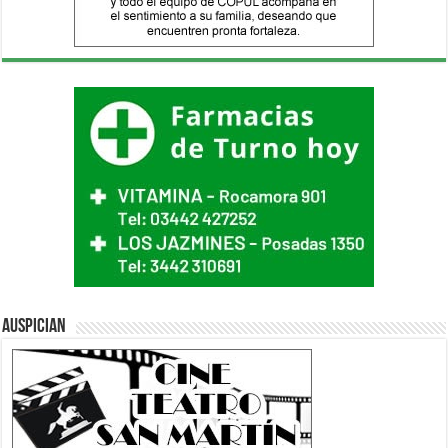
Auspician