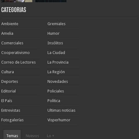
Categorias
Ambiente
Gremiales
Amelia
Humor
Comerciales
Insólitos
Cooperativismo
La Ciudad
Correo de Lectores
La Provincia
Cultura
La Región
Deportes
Novedades
Editorial
Policiales
El País
Política
Entrevistas
Ultimas noticias
Fotogalerías
Visperhumor
Temas
Nuevos
Lo +