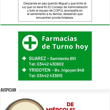
Auspician