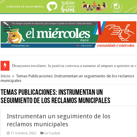
Desayunos escolares: la justicia convoca a sumarse al amparo a quienes se 
“La Feria en tu Barrio” para agostocon sus días y horarios
Inicio
»
Temas Publicaciones: Instrumentan un seguimiento de los reclamos
municipales
Temas Publicaciones:
Instrumentan un
seguimiento de los reclamos municipales
Instrumentan un seguimiento de los
reclamos municipales
11 octubre, 2022
La Ciudad