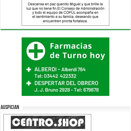
Auspician