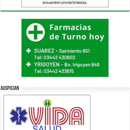
Auspician