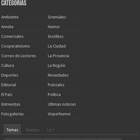
Categorias
Ambiente
Gremiales
Amelia
Humor
Comerciales
Insólitos
Cooperativismo
La Ciudad
Correo de Lectores
La Provincia
Cultura
La Región
Deportes
Novedades
Editorial
Policiales
El País
Política
Entrevistas
Ultimas noticias
Fotogalerías
Visperhumor
Temas
Nuevos
Lo +