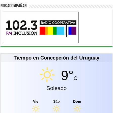
Nos acompañan
Tiempo en Concepción del Uruguay
9°
C
Soleado
Vie
Sáb
Dom