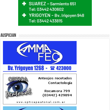
Auspician