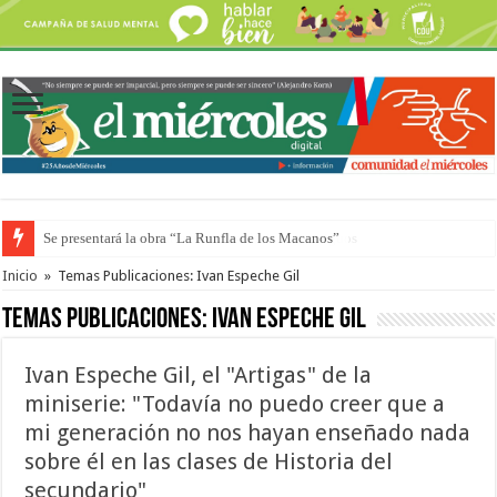
Preparan otro encuentro de autos clásicos y antiguos
Inicio
»
Temas Publicaciones: Ivan Espeche Gil
Temas Publicaciones:
Ivan Espeche Gil
Ivan Espeche Gil, el "Artigas" de la
miniserie: "Todavía no puedo creer que a
mi generación no nos hayan enseñado nada
sobre él en las clases de Historia del
secundario"