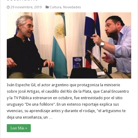
29 noviembre, 2019
Cultura
,
Novedades
Iván Espeche Gil, el actor argentino que protagoniza la miniserie
sobre José Artigas, el caudillo del Río de la Plata, que Canal Encuentro
y la TV Pública estrenaron en octubre, fue entrevistado por el sitio
uruguayo "De una folklore". En un extenso reportaje explica sus
vivencias, su aprendizaje antes y durante el rodaje, "el artiguismo te
deja una enseñanza, un …
Leer Más »