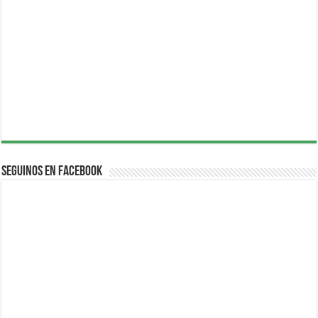
Seguinos en Facebook