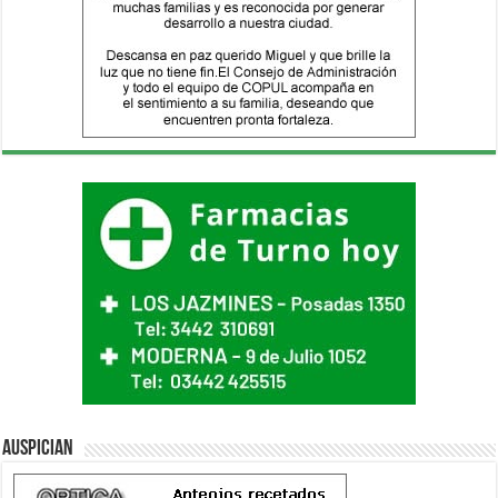
Auspician