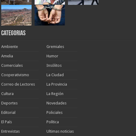
Categorias
Ambiente
Gremiales
Amelia
Humor
Comerciales
Insólitos
Cooperativismo
La Ciudad
Correo de Lectores
La Provincia
Cultura
La Región
Deportes
Novedades
Editorial
Policiales
El País
Política
Entrevistas
Ultimas noticias