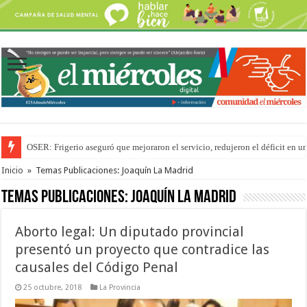
Por primera vez hicieron una cirugía de reconstrucción torácica en el Hospi
Inicio
»
Temas Publicaciones: Joaquín La Madrid
Temas Publicaciones:
Joaquín La Madrid
Aborto legal: Un diputado provincial
presentó un proyecto que contradice las
causales del Código Penal
25 octubre, 2018
La Provincia