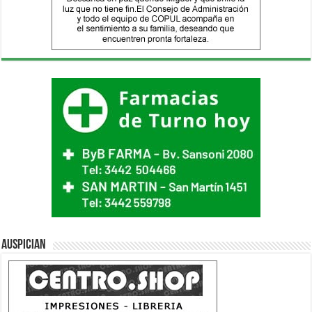
Auspician