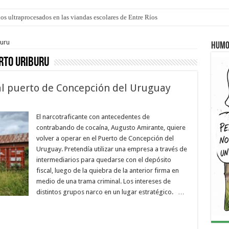
los ultraprocesados en las viandas escolares de Entre Ríos
 “La Runfla de los Macanos”
buru
Humo
rto Uriburu
 al puerto de Concepción del Uruguay
El narcotraficante con antecedentes de
contrabando de cocaína, Augusto Amirante, quiere
volver a operar en el Puerto de Concepción del
Uruguay. Pretendía utilizar una empresa a través de
intermediarios para quedarse con el depósito
fiscal, luego de la quiebra de la anterior firma en
medio de una trama criminal. Los intereses de
distintos grupos narco en un lugar estratégico. …