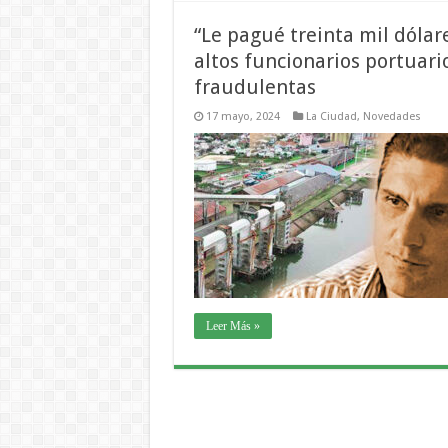
“Le pagué treinta mil dólare
altos funcionarios portuar
fraudulentas
17 mayo, 2024
La Ciudad
,
Novedades
Leer Más »