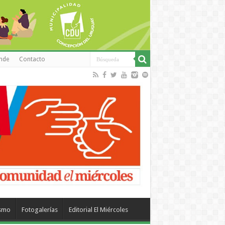
inde
Contacto
ismo
Fotogalerías
Editorial El Miércoles