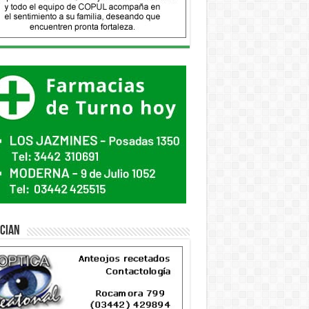
ician