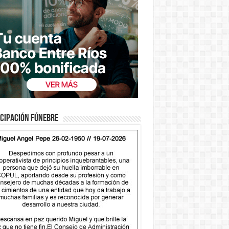
cipación fúnebre