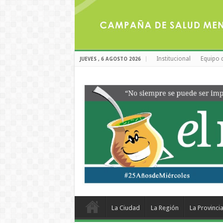
Institucional
Equipo 
JUEVES , 6 AGOSTO 2026
La Ciudad
La Región
La Provinci