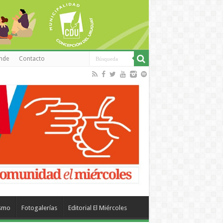
inde
Contacto
ismo
Fotogalerías
Editorial El Miércoles