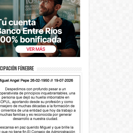
cipación fúnebre