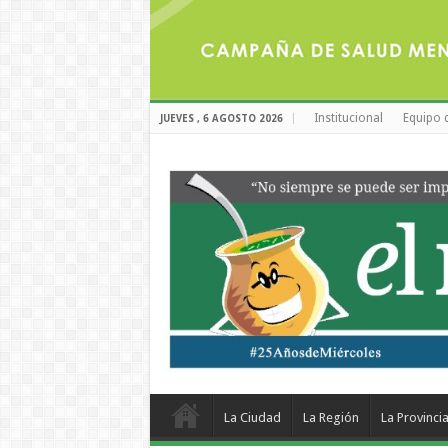
Institucional
Equipo 
JUEVES , 6 AGOSTO 2026
La Ciudad
La Región
La Provinci