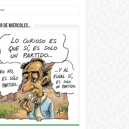
cum
r de Miércoles…