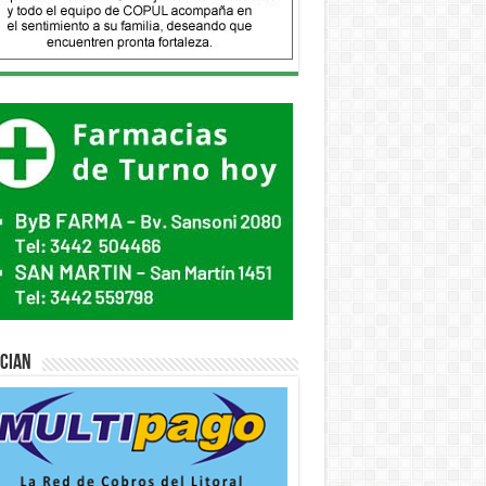
ician