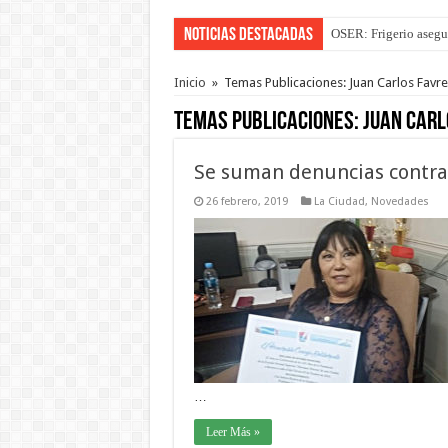
Noticias Destacadas
OSER: Frigerio asegu
Inicio
»
Temas Publicaciones: Juan Carlos Favre
Temas Publicaciones:
Juan Carl
Se suman denuncias contra
26 febrero, 2019
La Ciudad
,
Novedades
…
Leer Más »