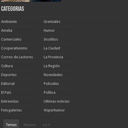
Categorias
Ambiente
Gremiales
Amelia
Humor
Comerciales
Insólitos
Cooperativismo
La Ciudad
Correo de Lectores
La Provincia
Cultura
La Región
Deportes
Novedades
Editorial
Policiales
El País
Política
Entrevistas
Ultimas noticias
Fotogalerías
Visperhumor
Temas
Nuevos
Lo +