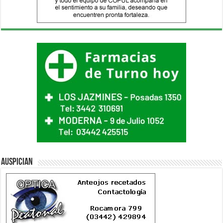
Auspician