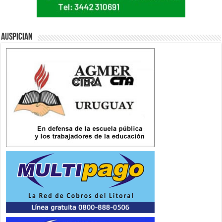
Auspician