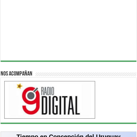
Nos acompañan
Tiempo en Concepción del Uruguay