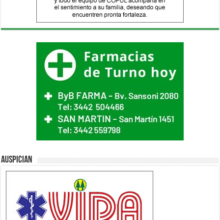
Auspician