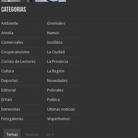
Categorias
Ambiente
Gremiales
Amelia
Humor
Comerciales
Insólitos
Cooperativismo
La Ciudad
Correo de Lectores
La Provincia
Cultura
La Región
Deportes
Novedades
Editorial
Policiales
El País
Política
Entrevistas
Ultimas noticias
Fotogalerías
Visperhumor
Temas
Nuevos
Lo +