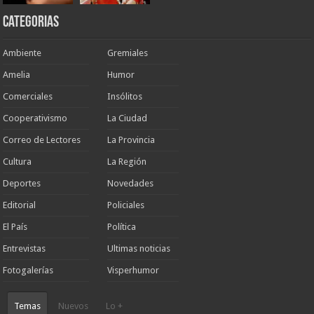
Categorias
Ambiente
Gremiales
Amelia
Humor
Comerciales
Insólitos
Cooperativismo
La Ciudad
Correo de Lectores
La Provincia
Cultura
La Región
Deportes
Novedades
Editorial
Policiales
El País
Política
Entrevistas
Ultimas noticias
Fotogalerías
Visperhumor
Temas
Nuevos
Lo +