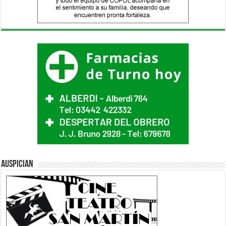
Auspician