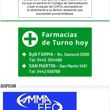
Auspician