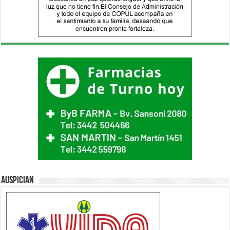
Auspician