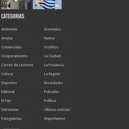
Categorias
Ambiente
Gremiales
Amelia
Humor
Comerciales
Insólitos
Cooperativismo
La Ciudad
Correo de Lectores
La Provincia
Cultura
La Región
Deportes
Novedades
Editorial
Policiales
El País
Política
Entrevistas
Ultimas noticias
Fotogalerías
Visperhumor